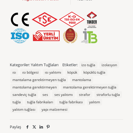
Kategoriler:
Yalıtım Tuğlaları
Etiketler:
izo tuğla
izolasyon
ısı
ısı bölgesi
ısı yalıtımı
köpük
köpüklü tuğla
mantalama gerektirmeyen tuğla
mantolama
mantolama gerektirmeyen
mantolama gerektirmeyen tuğla
sandeviç tuğla
ses
ses yalıtımı
strafor
straforlu tuğla
tuğla
tuğla fabrikaları
tuğla fabrikası
yalıtım
yalıtım tuğlası
yapı malzemesi
Paylaş