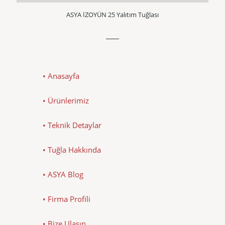
ASYA İZOYÜN 25 Yalıtım Tuğlası
• Anasayfa
• Ürünlerimiz
• Teknik Detaylar
• Tuğla Hakkında
• ASYA Blog
• Firma Profili
• Bize Ulaşın