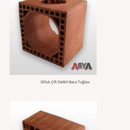
30’luk Çift Delikli Baca Tuğlası