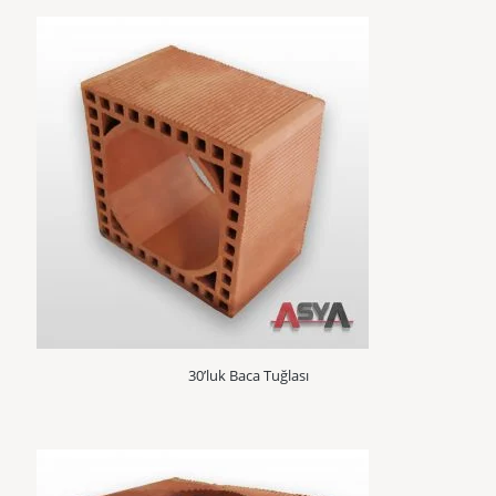
30’luk Baca Tuğlası