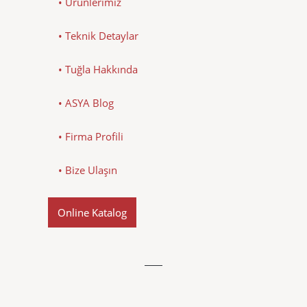
• Ürünlerimiz
• Teknik Detaylar
• Tuğla Hakkında
• ASYA Blog
• Firma Profili
• Bize Ulaşın
Online Katalog