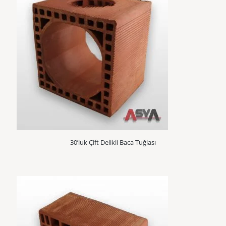
30’luk Çift Delikli Baca Tuğlası