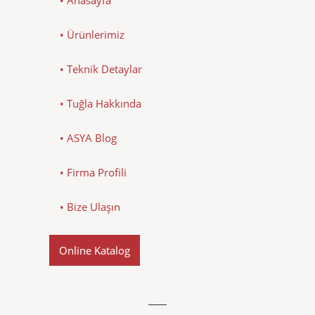
• Ürünlerimiz
• Teknik Detaylar
• Tuğla Hakkında
• ASYA Blog
• Firma Profili
• Bize Ulaşın
Online Katalog