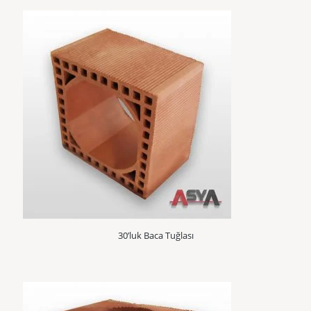
30’luk Baca Tuğlası