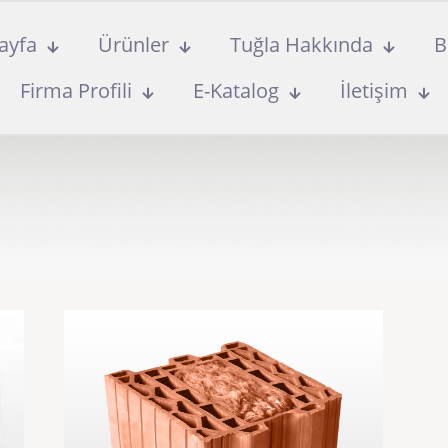
ayfa
Ürünler
Tuğla Hakkında
B
Firma Profili
E-Katalog
İletişim