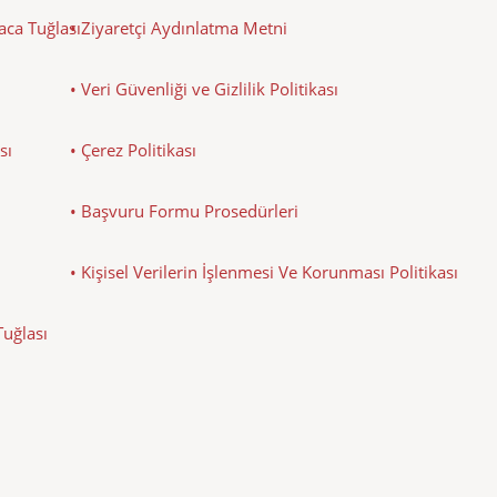
Baca Tuğlası
• Ziyaretçi Aydınlatma Metni
• Veri Güvenliği ve Gizlilik Politikası
sı
• Çerez Politikası
• Başvuru Formu Prosedürleri
• Kişisel Verilerin İşlenmesi Ve Korunması Politikası
Tuğlası