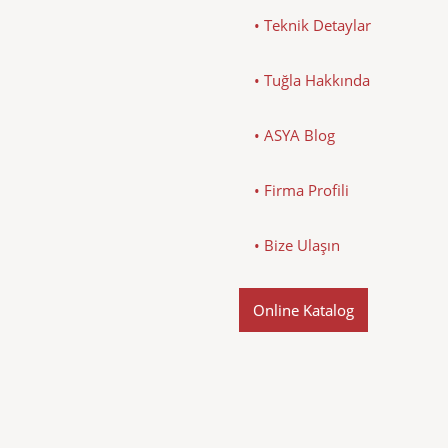
• Teknik Detaylar
• Tuğla Hakkında
• ASYA Blog
• Firma Profili
• Bize Ulaşın
Online Katalog