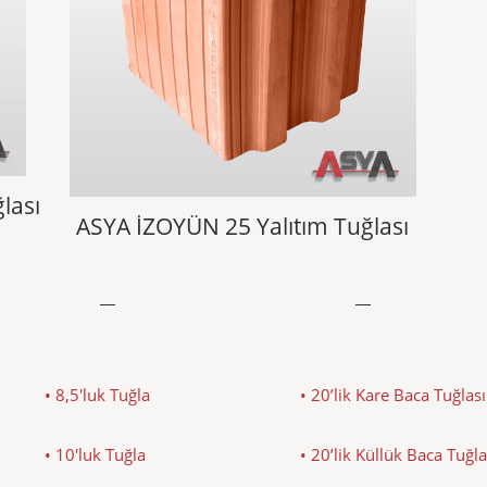
lası
ASYA İZOYÜN 25 Yalıtım Tuğlası
• 8,5'luk Tuğla
• 20’lik Kare Baca Tuğlası
• 10'luk Tuğla
• 20’lik Küllük Baca Tuğla