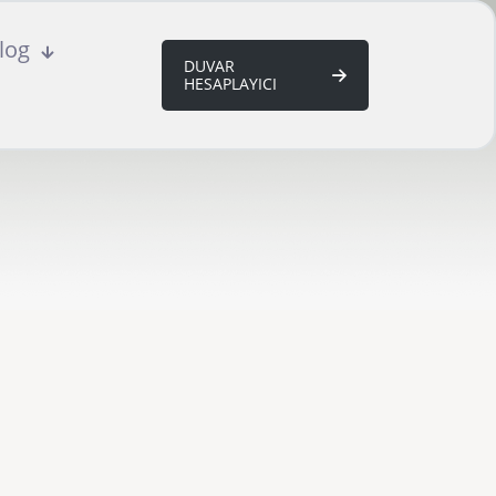
log
DUVAR
HESAPLAYICI