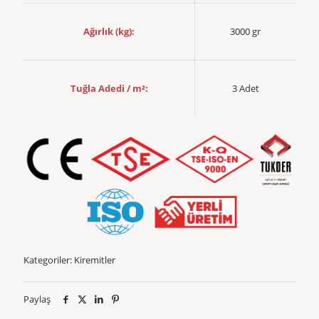
Ağırlık (kg):
3000 gr
Tuğla Adedi / m²:
3 Adet
Kategoriler:
Kiremitler
Paylaş