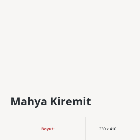
Mahya Kiremit
Boyut:
230 x 410