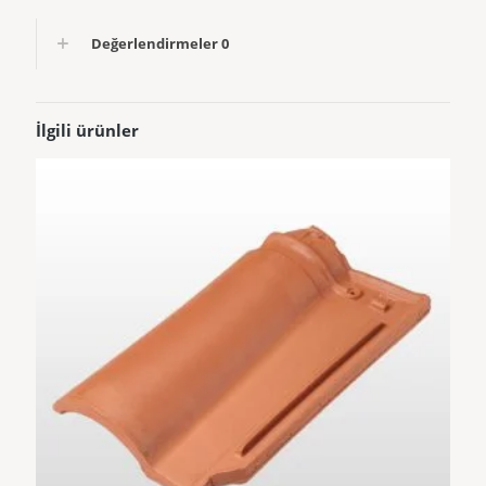
Değerlendirmeler
0
İlgili ürünler