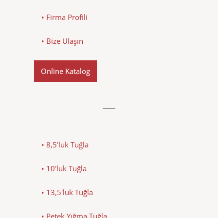
• Firma Profili
• Bize Ulaşın
Online Katalog
• 8,5'luk Tuğla
• 10'luk Tuğla
• 13,5'luk Tuğla
• Petek Yığma Tuğla