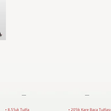
• 8,5'luk Tuğla
• 20’lik Kare Baca Tuğlası