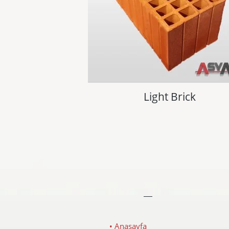
Light Brick
• Anasayfa