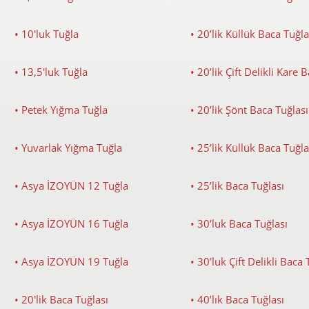
• 10'luk Tuğla
• 20’lik Küllük Baca Tuğla
• 13,5'luk Tuğla
• 20’lik Çift Delikli Kare 
• Petek Yığma Tuğla
• 20’lik Şönt Baca Tuğlası
• Yuvarlak Yığma Tuğla
• 25’lik Küllük Baca Tuğla
• Asya İZOYÜN 12 Tuğla
• 25’lik Baca Tuğlası
• Asya İZOYÜN 16 Tuğla
• 30’luk Baca Tuğlası
• Asya İZOYÜN 19 Tuğla
• 30’luk Çift Delikli Baca 
• 20'lik Baca Tuğlası
• 40’lık Baca Tuğlası