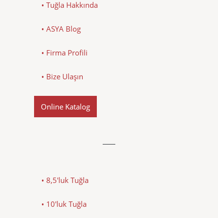
• Tuğla Hakkında
• ASYA Blog
• Firma Profili
• Bize Ulaşın
Online Katalog
• 8,5'luk Tuğla
• 10'luk Tuğla