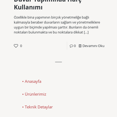
Kullanımı
Özellikle bina yapımının birçok yönetmeliğe bağlı
kalmasıyla beraber duvarların sağlam ve yönetmeliklere
uygun bir biçimde yapılması şarttır. Bunların da önemli
noktaları bulunmakta ve bu noktalara dikkat
[…]
0
0
Devamını Oku
• Anasayfa
• Ürünlerimiz
• Teknik Detaylar