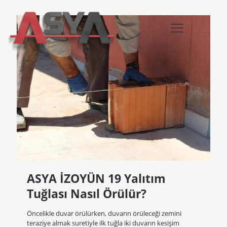
ASYA İZOYÜN 19 Yalıtım
Tuğlası Nasıl Örülür?
Öncelikle duvar örülürken, duvarın örüleceği zemini
teraziye almak suretiyle ilk tuğla iki duvarın kesişim