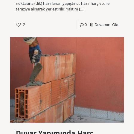
noktasına (dik) hazırlanan yapıştırıcı, hazır harç vb. ile
teraziye alınarak yerleştirilir. Yalıtım
[…]
2
0
Devamını Oku
Duvar Yapımında Harç