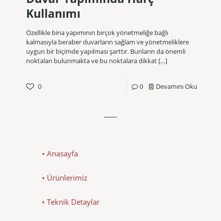
Kullanımı
Özellikle bina yapımının birçok yönetmeliğe bağlı
kalmasıyla beraber duvarların sağlam ve yönetmeliklere
uygun bir biçimde yapılması şarttır. Bunların da önemli
noktaları bulunmakta ve bu noktalara dikkat
[…]
0
0
Devamını Oku
• Anasayfa
• Ürünlerimiz
• Teknik Detaylar