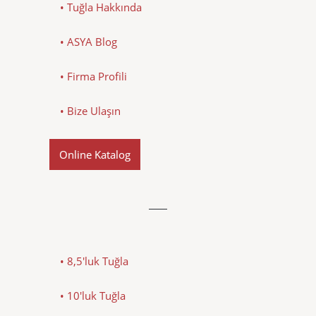
• Tuğla Hakkında
• ASYA Blog
• Firma Profili
• Bize Ulaşın
Online Katalog
• 8,5'luk Tuğla
• 10'luk Tuğla