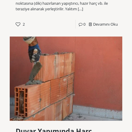
noktasına (dik) hazırlanan yapıştırıcı, hazır harç vb. ile
teraziye alınarak yerleştirilir. Yalıtım
[…]
2
0
Devamını Oku
Duvar Yapımında Harç