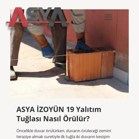
ASYA İZOYÜN 19 Yalıtım
Tuğlası Nasıl Örülür?
Öncelikle duvar örülürken, duvarın örüleceği zemini
teraziye almak suretiyle ilk tuğla iki duvarın kesişim