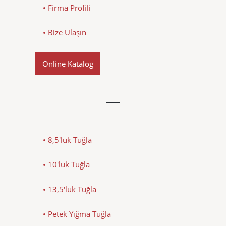
• Firma Profili
• Bize Ulaşın
Online Katalog
• 8,5'luk Tuğla
• 10'luk Tuğla
• 13,5'luk Tuğla
• Petek Yığma Tuğla