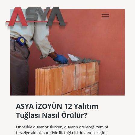
ASYA İZOYÜN 12 Yalıtım
Tuğlası Nasıl Örülür?
Öncelikle duvar örülürken, duvarın örüleceği zemini
teraziye almak suretiyle ilk tuğla iki duvarın kesişim