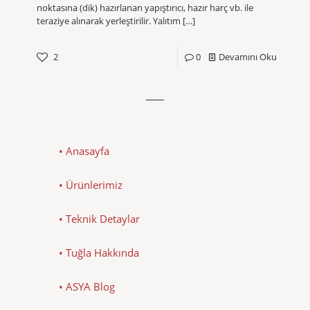
noktasına (dik) hazırlanan yapıştırıcı, hazır harç vb. ile
teraziye alınarak yerleştirilir. Yalıtım
[…]
2
0
Devamını Oku
• Anasayfa
• Ürünlerimiz
• Teknik Detaylar
• Tuğla Hakkında
• ASYA Blog