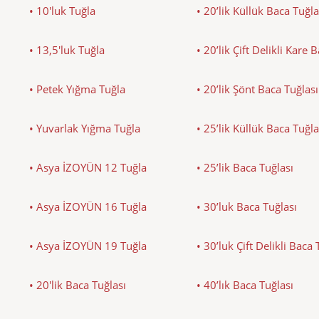
• 10'luk Tuğla
• 20’lik Küllük Baca Tuğla
• 13,5'luk Tuğla
• 20’lik Çift Delikli Kare 
• Petek Yığma Tuğla
• 20’lik Şönt Baca Tuğlası
• Yuvarlak Yığma Tuğla
• 25’lik Küllük Baca Tuğla
• Asya İZOYÜN 12 Tuğla
• 25’lik Baca Tuğlası
• Asya İZOYÜN 16 Tuğla
• 30’luk Baca Tuğlası
• Asya İZOYÜN 19 Tuğla
• 30’luk Çift Delikli Baca 
• 20'lik Baca Tuğlası
• 40’lık Baca Tuğlası