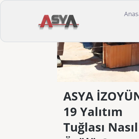
Anas
ASYA İZOYÜ
19 Yalıtım
Tuğlası Nasıl