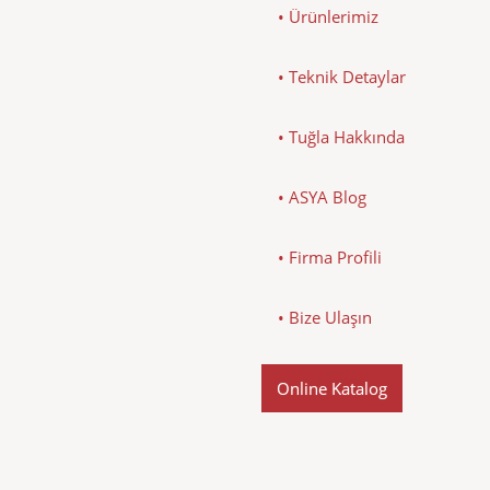
• Ürünlerimiz
• Teknik Detaylar
• Tuğla Hakkında
• ASYA Blog
• Firma Profili
• Bize Ulaşın
Online Katalog