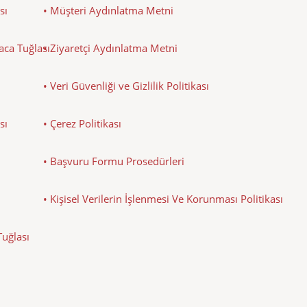
sı
• Müşteri Aydınlatma Metni
Baca Tuğlası
• Ziyaretçi Aydınlatma Metni
• Veri Güvenliği ve Gizlilik Politikası
sı
• Çerez Politikası
• Başvuru Formu Prosedürleri
• Kişisel Verilerin İşlenmesi Ve Korunması Politikası
Tuğlası