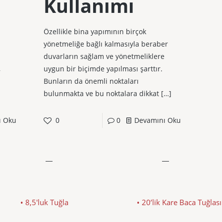
Kullanımı
Özellikle bina yapımının birçok
yönetmeliğe bağlı kalmasıyla beraber
duvarların sağlam ve yönetmeliklere
,
uygun bir biçimde yapılması şarttır.
Bunların da önemli noktaları
bulunmakta ve bu noktalara dikkat
[…]
ı Oku
0
0
Devamını Oku
• 8,5'luk Tuğla
• 20’lik Kare Baca Tuğlası