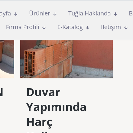
ayfa
Ürünler
Tuğla Hakkında
B
Firma Profili
E-Katalog
İletişim
N
Duvar
Yapımında
Harç