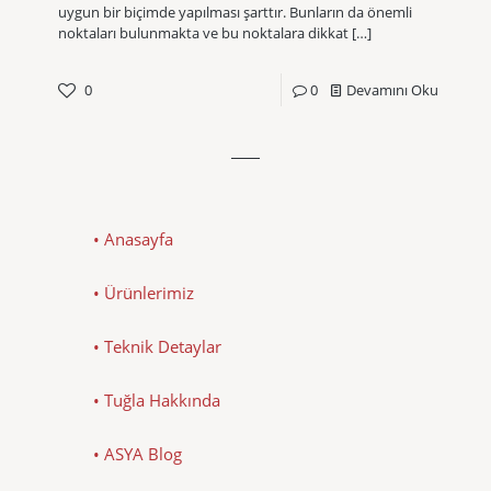
uygun bir biçimde yapılması şarttır. Bunların da önemli
noktaları bulunmakta ve bu noktalara dikkat
[…]
0
0
Devamını Oku
• Anasayfa
• Ürünlerimiz
• Teknik Detaylar
• Tuğla Hakkında
• ASYA Blog