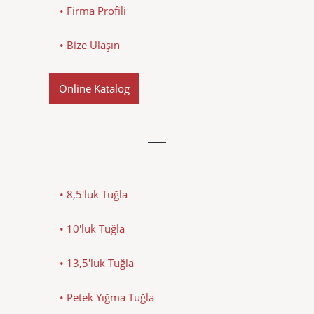
• Firma Profili
• Bize Ulaşın
Online Katalog
• 8,5'luk Tuğla
• 10'luk Tuğla
• 13,5'luk Tuğla
• Petek Yığma Tuğla