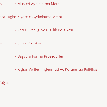
sı
• Müşteri Aydınlatma Metni
Baca Tuğlası
• Ziyaretçi Aydınlatma Metni
• Veri Güvenliği ve Gizlilik Politikası
sı
• Çerez Politikası
• Başvuru Formu Prosedürleri
• Kişisel Verilerin İşlenmesi Ve Korunması Politikası
Tuğlası