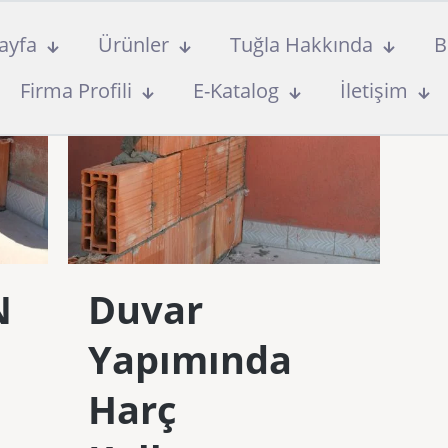
ayfa
Ürünler
Tuğla Hakkında
B
Firma Profili
E-Katalog
İletişim
N
Duvar
Yapımında
Harç