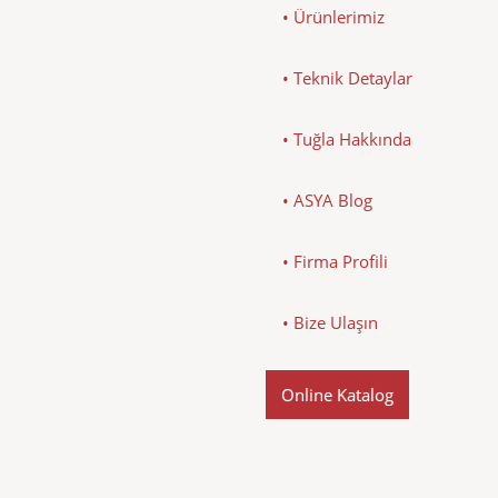
• Ürünlerimiz
• Teknik Detaylar
• Tuğla Hakkında
• ASYA Blog
• Firma Profili
• Bize Ulaşın
Online Katalog