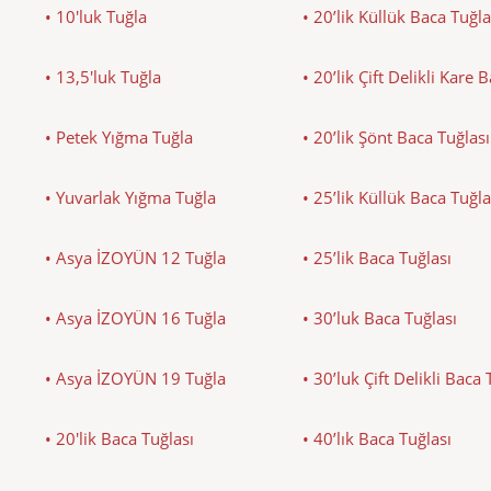
• 10'luk Tuğla
• 20’lik Küllük Baca Tuğla
• 13,5'luk Tuğla
• 20’lik Çift Delikli Kare 
• Petek Yığma Tuğla
• 20’lik Şönt Baca Tuğlası
• Yuvarlak Yığma Tuğla
• 25’lik Küllük Baca Tuğla
• Asya İZOYÜN 12 Tuğla
• 25’lik Baca Tuğlası
• Asya İZOYÜN 16 Tuğla
• 30’luk Baca Tuğlası
• Asya İZOYÜN 19 Tuğla
• 30’luk Çift Delikli Baca 
• 20'lik Baca Tuğlası
• 40’lık Baca Tuğlası