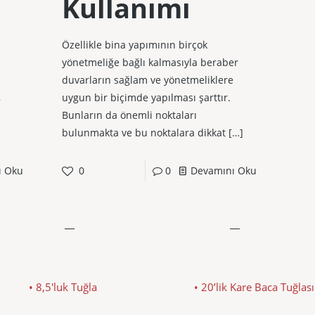
Kullanımı
Özellikle bina yapımının birçok
yönetmeliğe bağlı kalmasıyla beraber
duvarların sağlam ve yönetmeliklere
,
uygun bir biçimde yapılması şarttır.
Bunların da önemli noktaları
bulunmakta ve bu noktalara dikkat
[…]
ı Oku
0
0
Devamını Oku
• 8,5'luk Tuğla
• 20’lik Kare Baca Tuğlası