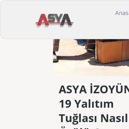
Anas
ASYA İZOYÜ
19 Yalıtım
Tuğlası Nasıl