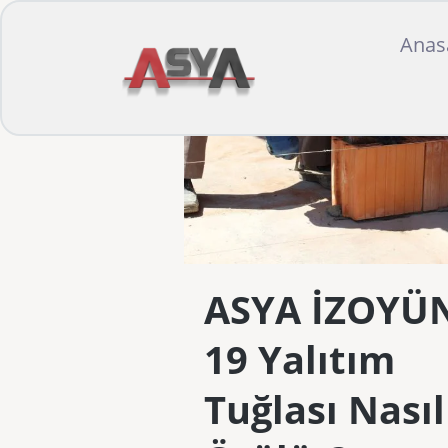
Anas
ASYA İZOYÜ
19 Yalıtım
Tuğlası Nasıl