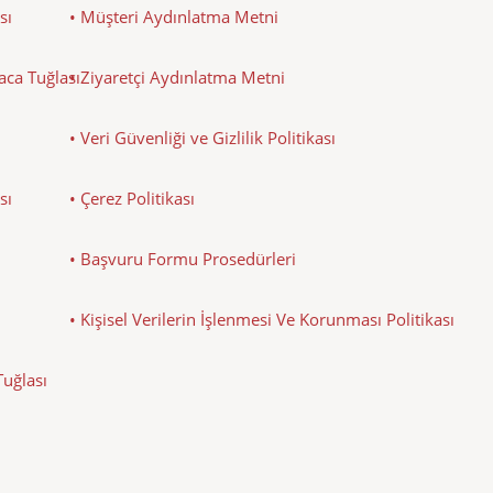
sı
• Müşteri Aydınlatma Metni
Baca Tuğlası
• Ziyaretçi Aydınlatma Metni
• Veri Güvenliği ve Gizlilik Politikası
sı
• Çerez Politikası
• Başvuru Formu Prosedürleri
• Kişisel Verilerin İşlenmesi Ve Korunması Politikası
Tuğlası