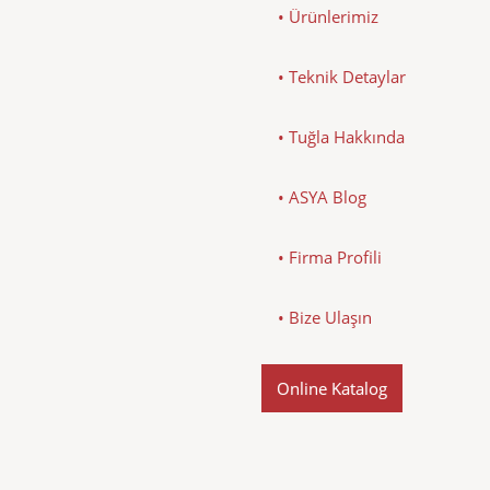
• Ürünlerimiz
• Teknik Detaylar
• Tuğla Hakkında
• ASYA Blog
• Firma Profili
• Bize Ulaşın
Online Katalog