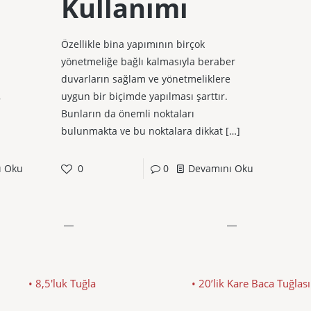
Kullanımı
Özellikle bina yapımının birçok
yönetmeliğe bağlı kalmasıyla beraber
duvarların sağlam ve yönetmeliklere
,
uygun bir biçimde yapılması şarttır.
Bunların da önemli noktaları
bulunmakta ve bu noktalara dikkat
[…]
ı Oku
0
0
Devamını Oku
• 8,5'luk Tuğla
• 20’lik Kare Baca Tuğlası