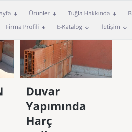
ayfa
Ürünler
Tuğla Hakkında
B
Firma Profili
E-Katalog
İletişim
N
Duvar
Yapımında
Harç