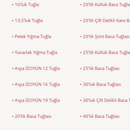
• 10'luk Tuğla
• 20’lik Küllük Baca Tuğla
• 13,5'luk Tuğla
• 20’lik Çift Delikli Kare 
• Petek Yığma Tuğla
• 20’lik Şönt Baca Tuğlası
• Yuvarlak Yığma Tuğla
• 25’lik Küllük Baca Tuğla
• Asya İZOYÜN 12 Tuğla
• 25’lik Baca Tuğlası
• Asya İZOYÜN 16 Tuğla
• 30’luk Baca Tuğlası
• Asya İZOYÜN 19 Tuğla
• 30’luk Çift Delikli Baca 
• 20'lik Baca Tuğlası
• 40’lık Baca Tuğlası