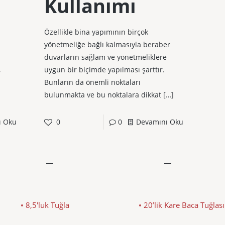
Kullanımı
Özellikle bina yapımının birçok
yönetmeliğe bağlı kalmasıyla beraber
duvarların sağlam ve yönetmeliklere
,
uygun bir biçimde yapılması şarttır.
Bunların da önemli noktaları
bulunmakta ve bu noktalara dikkat
[…]
ı Oku
0
0
Devamını Oku
• 8,5'luk Tuğla
• 20’lik Kare Baca Tuğlası