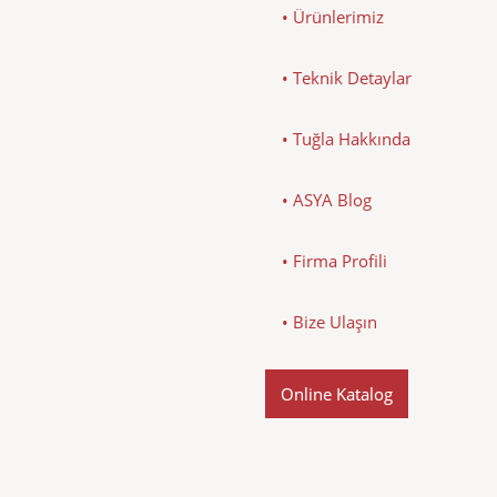
• Ürünlerimiz
• Teknik Detaylar
• Tuğla Hakkında
• ASYA Blog
• Firma Profili
• Bize Ulaşın
Online Katalog