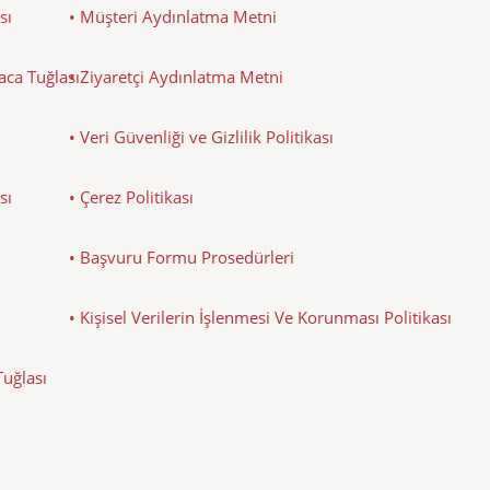
sı
• Müşteri Aydınlatma Metni
Baca Tuğlası
• Ziyaretçi Aydınlatma Metni
• Veri Güvenliği ve Gizlilik Politikası
sı
• Çerez Politikası
• Başvuru Formu Prosedürleri
• Kişisel Verilerin İşlenmesi Ve Korunması Politikası
Tuğlası