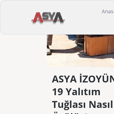
Anas
ASYA İZOYÜ
19 Yalıtım
Tuğlası Nasıl