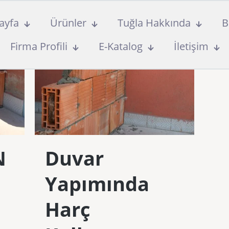
ayfa
Ürünler
Tuğla Hakkında
B
Firma Profili
E-Katalog
İletişim
N
Duvar
Yapımında
Harç