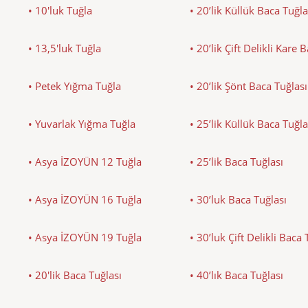
• 10'luk Tuğla
• 20’lik Küllük Baca Tuğla
• 13,5'luk Tuğla
• 20’lik Çift Delikli Kare 
• Petek Yığma Tuğla
• 20’lik Şönt Baca Tuğlası
• Yuvarlak Yığma Tuğla
• 25’lik Küllük Baca Tuğla
• Asya İZOYÜN 12 Tuğla
• 25’lik Baca Tuğlası
• Asya İZOYÜN 16 Tuğla
• 30’luk Baca Tuğlası
• Asya İZOYÜN 19 Tuğla
• 30’luk Çift Delikli Baca 
• 20'lik Baca Tuğlası
• 40’lık Baca Tuğlası