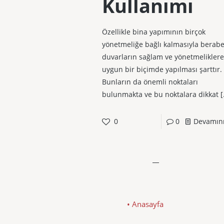
Kullanımı
Özellikle bina yapımının birçok
yönetmeliğe bağlı kalmasıyla berabe
duvarların sağlam ve yönetmeliklere
uygun bir biçimde yapılması şarttır.
Bunların da önemli noktaları
bulunmakta ve bu noktalara dikkat
[
0
0
Devamın
• Anasayfa