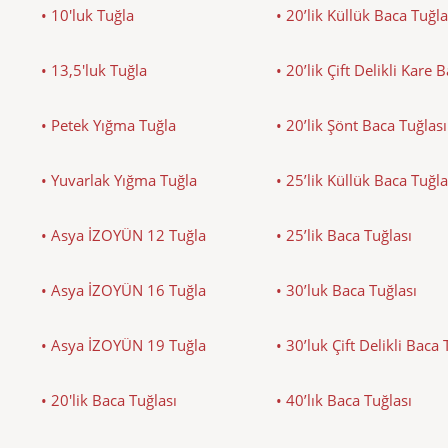
• 10'luk Tuğla
• 20’lik Küllük Baca Tuğla
• 13,5'luk Tuğla
• 20’lik Çift Delikli Kare 
• Petek Yığma Tuğla
• 20’lik Şönt Baca Tuğlası
• Yuvarlak Yığma Tuğla
• 25’lik Küllük Baca Tuğla
• Asya İZOYÜN 12 Tuğla
• 25’lik Baca Tuğlası
• Asya İZOYÜN 16 Tuğla
• 30’luk Baca Tuğlası
• Asya İZOYÜN 19 Tuğla
• 30’luk Çift Delikli Baca 
• 20'lik Baca Tuğlası
• 40’lık Baca Tuğlası