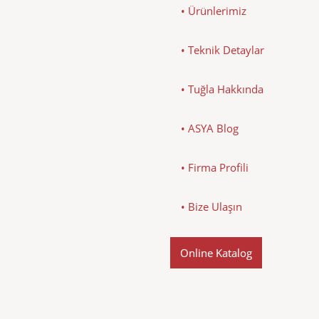
• Ürünlerimiz
• Teknik Detaylar
• Tuğla Hakkında
• ASYA Blog
• Firma Profili
• Bize Ulaşın
Online Katalog