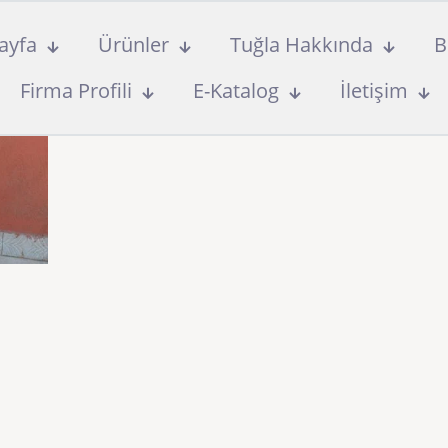
ayfa
Ürünler
Tuğla Hakkında
B
Firma Profili
E-Katalog
İletişim