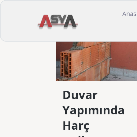
Anas
Duvar
Yapımında
Harç