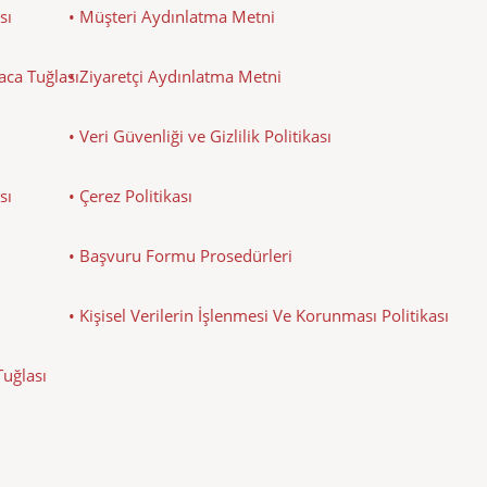
sı
• Müşteri Aydınlatma Metni
Baca Tuğlası
• Ziyaretçi Aydınlatma Metni
• Veri Güvenliği ve Gizlilik Politikası
sı
• Çerez Politikası
• Başvuru Formu Prosedürleri
• Kişisel Verilerin İşlenmesi Ve Korunması Politikası
Tuğlası