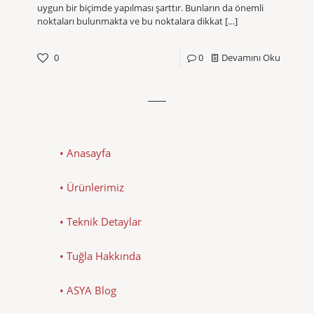
uygun bir biçimde yapılması şarttır. Bunların da önemli
noktaları bulunmakta ve bu noktalara dikkat
[…]
0
0
Devamını Oku
• Anasayfa
• Ürünlerimiz
• Teknik Detaylar
• Tuğla Hakkında
• ASYA Blog