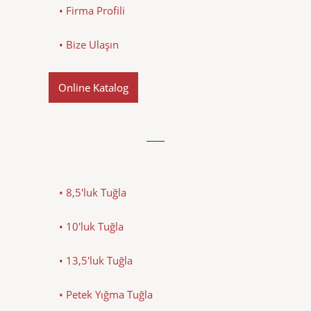
• Firma Profili
• Bize Ulaşın
Online Katalog
• 8,5'luk Tuğla
• 10'luk Tuğla
• 13,5'luk Tuğla
• Petek Yığma Tuğla