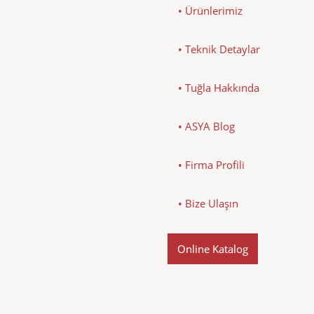
• Ürünlerimiz
• Teknik Detaylar
• Tuğla Hakkında
• ASYA Blog
• Firma Profili
• Bize Ulaşın
Online Katalog