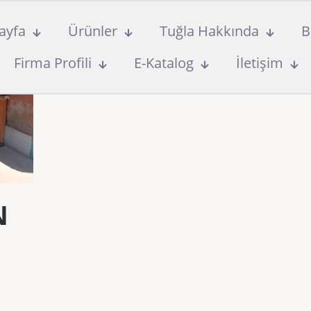
ayfa
Ürünler
Tuğla Hakkında
B
Firma Profili
E-Katalog
İletişim
N