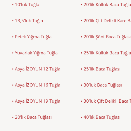
• 10'luk Tuğla
• 20’lik Küllük Baca Tuğla
• 13,5'luk Tuğla
• 20’lik Çift Delikli Kare 
• Petek Yığma Tuğla
• 20’lik Şönt Baca Tuğlası
• Yuvarlak Yığma Tuğla
• 25’lik Küllük Baca Tuğla
• Asya İZOYÜN 12 Tuğla
• 25’lik Baca Tuğlası
• Asya İZOYÜN 16 Tuğla
• 30’luk Baca Tuğlası
• Asya İZOYÜN 19 Tuğla
• 30’luk Çift Delikli Baca 
• 20'lik Baca Tuğlası
• 40’lık Baca Tuğlası