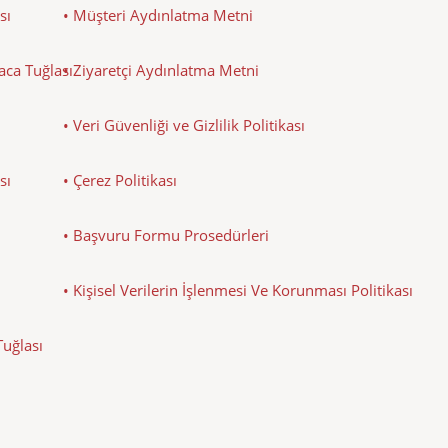
sı
• Müşteri Aydınlatma Metni
Baca Tuğlası
• Ziyaretçi Aydınlatma Metni
• Veri Güvenliği ve Gizlilik Politikası
sı
• Çerez Politikası
• Başvuru Formu Prosedürleri
• Kişisel Verilerin İşlenmesi Ve Korunması Politikası
Tuğlası