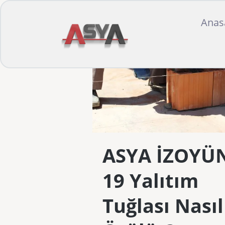
Anas
ASYA İZOYÜ
19 Yalıtım
Tuğlası Nasıl