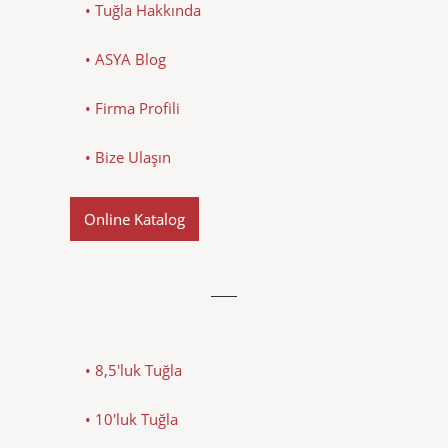
• Tuğla Hakkında
• ASYA Blog
• Firma Profili
• Bize Ulaşın
Online Katalog
• 8,5'luk Tuğla
• 10'luk Tuğla