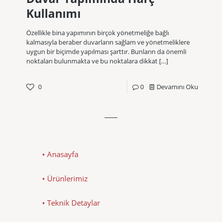
Kullanımı
Özellikle bina yapımının birçok yönetmeliğe bağlı
kalmasıyla beraber duvarların sağlam ve yönetmeliklere
uygun bir biçimde yapılması şarttır. Bunların da önemli
noktaları bulunmakta ve bu noktalara dikkat
[…]
0
0
Devamını Oku
• Anasayfa
• Ürünlerimiz
• Teknik Detaylar