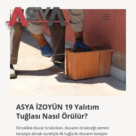
ASYA İZOYÜN 19 Yalıtım
Tuğlası Nasıl Örülür?
Öncelikle duvar örülürken, duvarın örüleceği zemini
teraziye almak suretiyle ilk tuğla iki duvarın kesişim