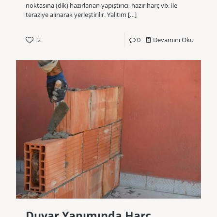
noktasına (dik) hazırlanan yapıştırıcı, hazır harç vb. ile
teraziye alınarak yerleştirilir. Yalıtım
[…]
2
0
Devamını Oku
Duvar Yapımında Harç