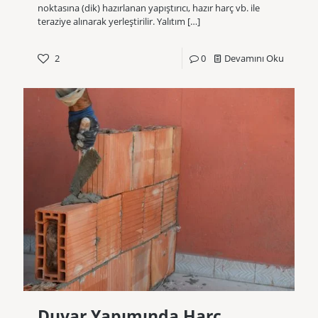
noktasına (dik) hazırlanan yapıştırıcı, hazır harç vb. ile
teraziye alınarak yerleştirilir. Yalıtım
[…]
2
0
Devamını Oku
Duvar Yapımında Harç