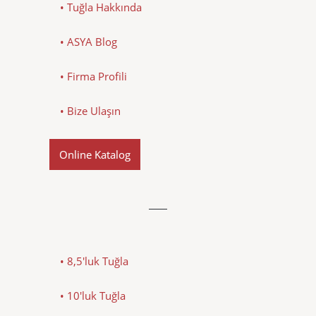
• Tuğla Hakkında
• ASYA Blog
• Firma Profili
• Bize Ulaşın
Online Katalog
• 8,5'luk Tuğla
• 10'luk Tuğla