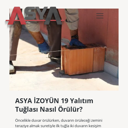
ASYA İZOYÜN 19 Yalıtım
Tuğlası Nasıl Örülür?
Öncelikle duvar örülürken, duvarın örüleceği zemini
teraziye almak suretiyle ilk tuğla iki duvarın kesişim