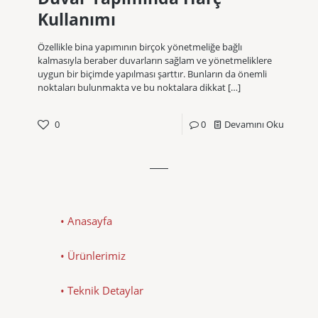
Kullanımı
Özellikle bina yapımının birçok yönetmeliğe bağlı
kalmasıyla beraber duvarların sağlam ve yönetmeliklere
uygun bir biçimde yapılması şarttır. Bunların da önemli
noktaları bulunmakta ve bu noktalara dikkat
[…]
0
0
Devamını Oku
• Anasayfa
• Ürünlerimiz
• Teknik Detaylar