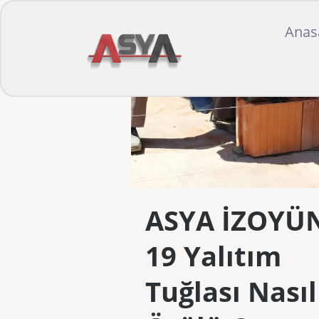
Anas
ASYA İZOYÜ
19 Yalıtım
Tuğlası Nasıl