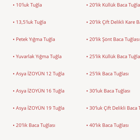
• 10'luk Tuğla
• 20’lik Küllük Baca Tuğla
• 13,5'luk Tuğla
• 20’lik Çift Delikli Kare 
• Petek Yığma Tuğla
• 20’lik Şönt Baca Tuğlası
• Yuvarlak Yığma Tuğla
• 25’lik Küllük Baca Tuğla
• Asya İZOYÜN 12 Tuğla
• 25’lik Baca Tuğlası
• Asya İZOYÜN 16 Tuğla
• 30’luk Baca Tuğlası
• Asya İZOYÜN 19 Tuğla
• 30’luk Çift Delikli Baca 
• 20'lik Baca Tuğlası
• 40’lık Baca Tuğlası