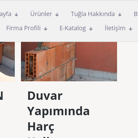
ayfa
Ürünler
Tuğla Hakkında
B
Firma Profili
E-Katalog
İletişim
N
Duvar
Yapımında
Harç