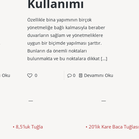
Kullanımı
Özellikle bina yapımının birçok
yönetmeliğe bağlı kalmasıyla beraber
duvarların sağlam ve yönetmeliklere
,
uygun bir biçimde yapılması şarttır.
Bunların da önemli noktaları
bulunmakta ve bu noktalara dikkat
[…]
ı Oku
0
0
Devamını Oku
• 8,5'luk Tuğla
• 20’lik Kare Baca Tuğlası