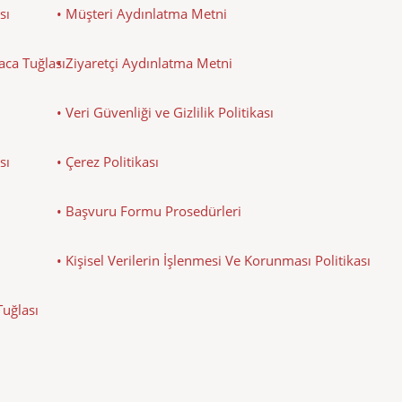
sı
• Müşteri Aydınlatma Metni
Baca Tuğlası
• Ziyaretçi Aydınlatma Metni
• Veri Güvenliği ve Gizlilik Politikası
sı
• Çerez Politikası
• Başvuru Formu Prosedürleri
• Kişisel Verilerin İşlenmesi Ve Korunması Politikası
Tuğlası