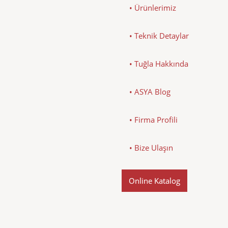
• Ürünlerimiz
• Teknik Detaylar
• Tuğla Hakkında
• ASYA Blog
• Firma Profili
• Bize Ulaşın
Online Katalog