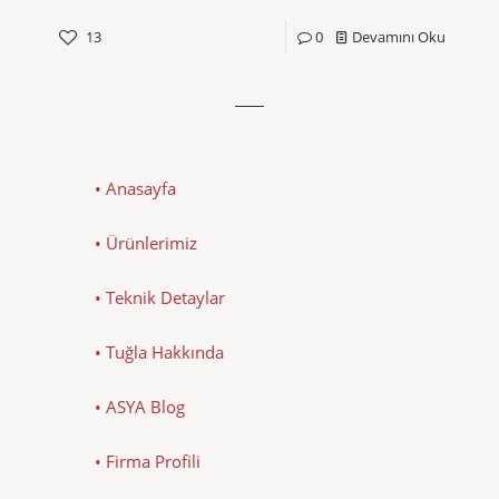
13
0
Devamını Oku
• Anasayfa
• Ürünlerimiz
• Teknik Detaylar
• Tuğla Hakkında
• ASYA Blog
• Firma Profili