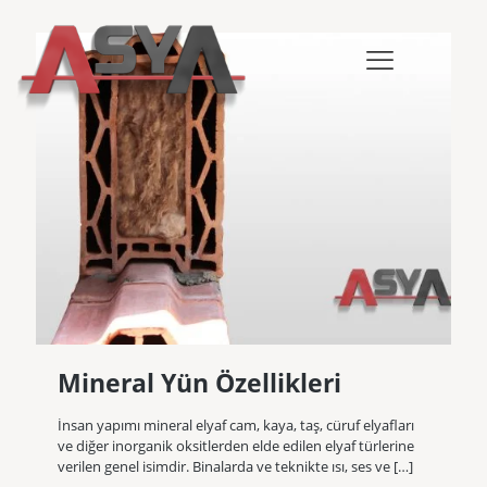
Mineral Yün Özellikleri
İnsan yapımı mineral elyaf cam, kaya, taş, cüruf elyafları
ve diğer inorganik oksitlerden elde edilen elyaf türlerine
verilen genel isimdir. Binalarda ve teknikte ısı, ses ve
[…]