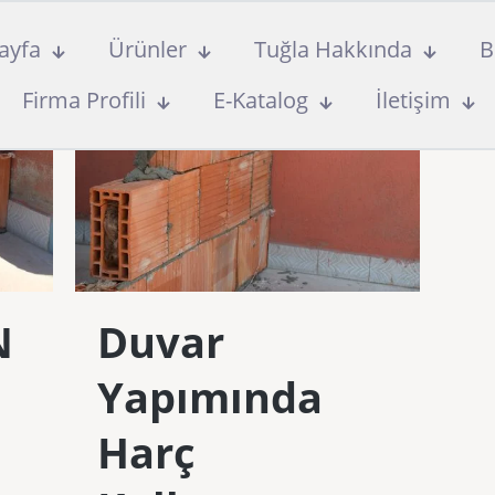
ayfa
Ürünler
Tuğla Hakkında
B
Firma Profili
E-Katalog
İletişim
N
Duvar
Yapımında
Harç