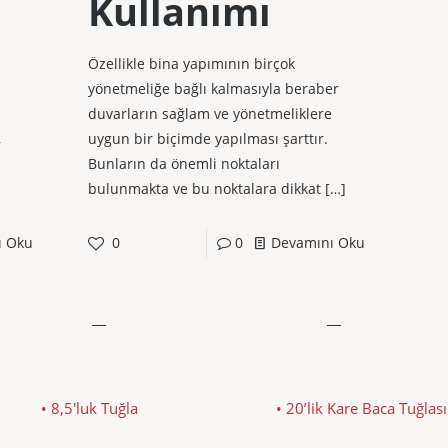
Kullanımı
Özellikle bina yapımının birçok
yönetmeliğe bağlı kalmasıyla beraber
duvarların sağlam ve yönetmeliklere
,
uygun bir biçimde yapılması şarttır.
Bunların da önemli noktaları
bulunmakta ve bu noktalara dikkat
[…]
ı Oku
0
0
Devamını Oku
• 8,5'luk Tuğla
• 20’lik Kare Baca Tuğlası