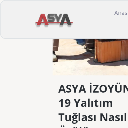
Anas
ASYA İZOYÜ
19 Yalıtım
Tuğlası Nasıl