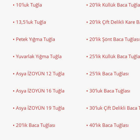
• 10'luk Tuğla
• 20’lik Küllük Baca Tuğla
• 13,5'luk Tuğla
• 20’lik Çift Delikli Kare 
• Petek Yığma Tuğla
• 20’lik Şönt Baca Tuğlası
• Yuvarlak Yığma Tuğla
• 25’lik Küllük Baca Tuğla
• Asya İZOYÜN 12 Tuğla
• 25’lik Baca Tuğlası
• Asya İZOYÜN 16 Tuğla
• 30’luk Baca Tuğlası
• Asya İZOYÜN 19 Tuğla
• 30’luk Çift Delikli Baca 
• 20'lik Baca Tuğlası
• 40’lık Baca Tuğlası