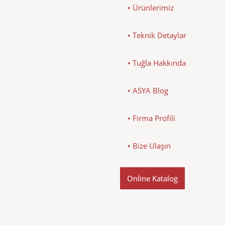
• Ürünlerimiz
• Teknik Detaylar
• Tuğla Hakkında
• ASYA Blog
• Firma Profili
• Bize Ulaşın
Online Katalog