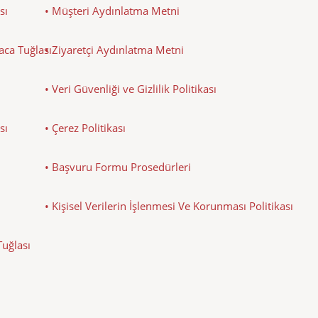
sı
• Müşteri Aydınlatma Metni
Baca Tuğlası
• Ziyaretçi Aydınlatma Metni
• Veri Güvenliği ve Gizlilik Politikası
sı
• Çerez Politikası
• Başvuru Formu Prosedürleri
• Kişisel Verilerin İşlenmesi Ve Korunması Politikası
Tuğlası