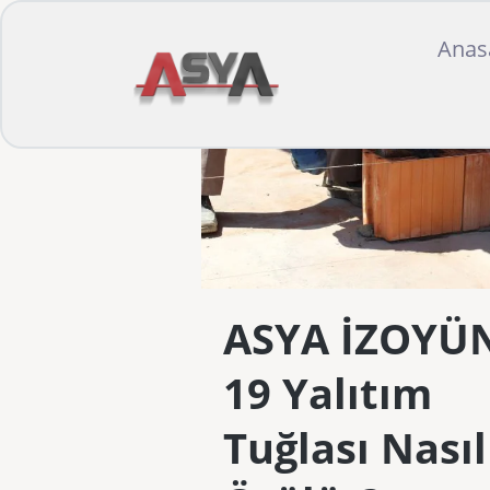
Anas
ASYA İZOYÜ
19 Yalıtım
Tuğlası Nasıl