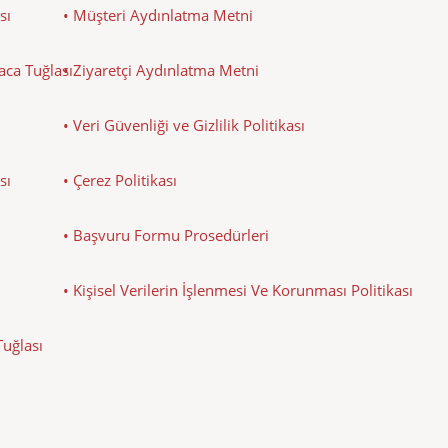
sı
• Müşteri Aydınlatma Metni
Baca Tuğlası
• Ziyaretçi Aydınlatma Metni
• Veri Güvenliği ve Gizlilik Politikası
sı
• Çerez Politikası
• Başvuru Formu Prosedürleri
• Kişisel Verilerin İşlenmesi Ve Korunması Politikası
Tuğlası