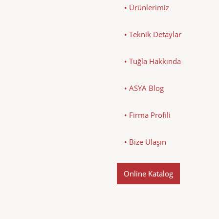
• Ürünlerimiz
• Teknik Detaylar
• Tuğla Hakkında
• ASYA Blog
• Firma Profili
• Bize Ulaşın
Online Katalog