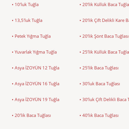
• 10'luk Tuğla
• 20’lik Küllük Baca Tuğla
• 13,5'luk Tuğla
• 20’lik Çift Delikli Kare 
• Petek Yığma Tuğla
• 20’lik Şönt Baca Tuğlası
• Yuvarlak Yığma Tuğla
• 25’lik Küllük Baca Tuğla
• Asya İZOYÜN 12 Tuğla
• 25’lik Baca Tuğlası
• Asya İZOYÜN 16 Tuğla
• 30’luk Baca Tuğlası
• Asya İZOYÜN 19 Tuğla
• 30’luk Çift Delikli Baca 
• 20'lik Baca Tuğlası
• 40’lık Baca Tuğlası