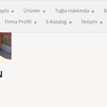
ayfa
Ürünler
Tuğla Hakkında
B
Firma Profili
E-Katalog
İletişim
N