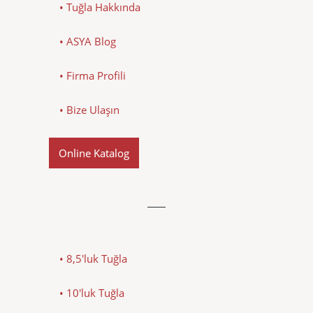
• Tuğla Hakkında
• ASYA Blog
• Firma Profili
• Bize Ulaşın
Online Katalog
• 8,5'luk Tuğla
• 10'luk Tuğla