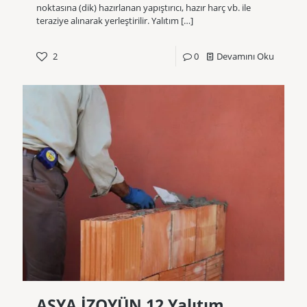
noktasına (dik) hazırlanan yapıştırıcı, hazır harç vb. ile
teraziye alınarak yerleştirilir. Yalıtım
[…]
2
0
Devamını Oku
ASYA İZOYÜN 12 Yalıtım