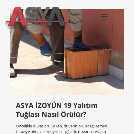
ASYA İZOYÜN 19 Yalıtım
Tuğlası Nasıl Örülür?
Öncelikle duvar örülürken, duvarın örüleceği zemini
teraziye almak suretiyle ilk tuğla iki duvarın kesişim