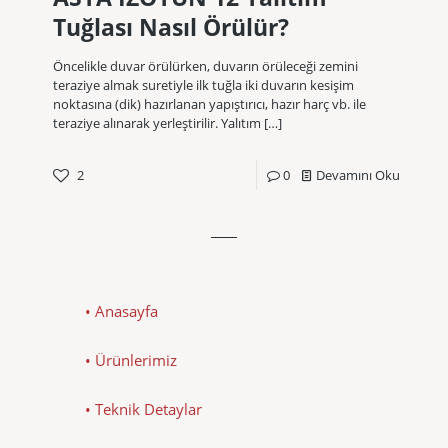
Tuğlası Nasıl Örülür?
Öncelikle duvar örülürken, duvarın örüleceği zemini
teraziye almak suretiyle ilk tuğla iki duvarın kesişim
noktasına (dik) hazırlanan yapıştırıcı, hazır harç vb. ile
teraziye alınarak yerleştirilir. Yalıtım
[…]
2
0
Devamını Oku
• Anasayfa
• Ürünlerimiz
• Teknik Detaylar