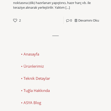
noktasına (dik) hazırlanan yapıştırıcı, hazır harç vb. ile
teraziye alınarak yerleştirilir. Yalıtım
[…]
2
0
Devamını Oku
• Anasayfa
• Ürünlerimiz
• Teknik Detaylar
• Tuğla Hakkında
• ASYA Blog