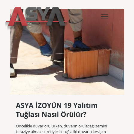
ASYA İZOYÜN 19 Yalıtım
Tuğlası Nasıl Örülür?
Öncelikle duvar örülürken, duvarın örüleceği zemini
teraziye almak suretiyle ilk tuğla iki duvarın kesişim