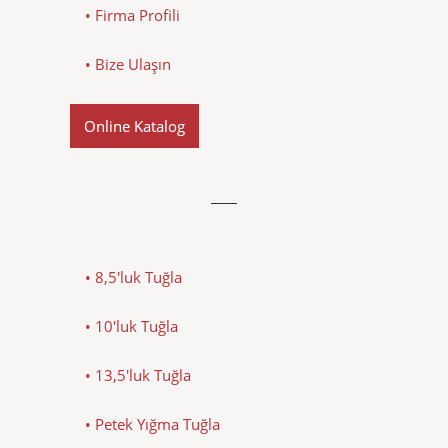
• Firma Profili
• Bize Ulaşın
Online Katalog
• 8,5'luk Tuğla
• 10'luk Tuğla
• 13,5'luk Tuğla
• Petek Yığma Tuğla