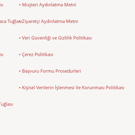
sı
• Müşteri Aydınlatma Metni
Baca Tuğlası
• Ziyaretçi Aydınlatma Metni
• Veri Güvenliği ve Gizlilik Politikası
sı
• Çerez Politikası
• Başvuru Formu Prosedürleri
• Kişisel Verilerin İşlenmesi Ve Korunması Politikası
Tuğlası