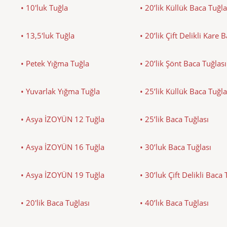
• 10'luk Tuğla
• 20’lik Küllük Baca Tuğla
• 13,5'luk Tuğla
• 20’lik Çift Delikli Kare 
• Petek Yığma Tuğla
• 20’lik Şönt Baca Tuğlası
• Yuvarlak Yığma Tuğla
• 25’lik Küllük Baca Tuğla
• Asya İZOYÜN 12 Tuğla
• 25’lik Baca Tuğlası
• Asya İZOYÜN 16 Tuğla
• 30’luk Baca Tuğlası
• Asya İZOYÜN 19 Tuğla
• 30’luk Çift Delikli Baca 
• 20'lik Baca Tuğlası
• 40’lık Baca Tuğlası