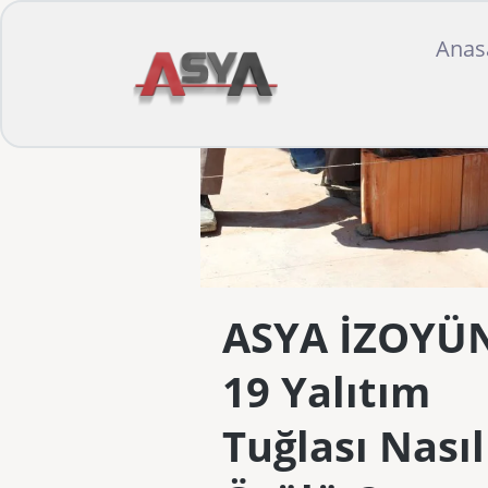
Anas
ASYA İZOYÜ
19 Yalıtım
Tuğlası Nasıl