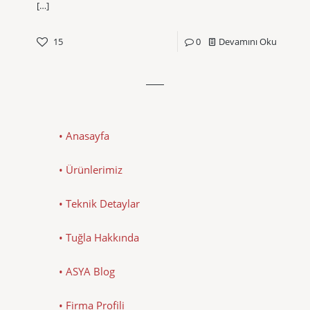
[…]
15
0
Devamını Oku
• Anasayfa
• Ürünlerimiz
• Teknik Detaylar
• Tuğla Hakkında
• ASYA Blog
• Firma Profili