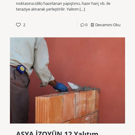
noktasına (dik) hazırlanan yapıştırıcı, hazır harç vb. ile
teraziye alınarak yerleştirilir. Yalıtım
[…]
2
0
Devamını Oku
ASYA İZOYÜN 12 Yalıtım