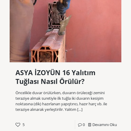
ASYA İZOYÜN 16 Yalıtım
Tuğlası Nasıl Örülür?
Öncelikle duvar örülürken, duvarın örüleceği zemini
teraziye almak suretiyle ilk tuğla iki duvarın kesişim
noktasına (dik) hazırlanan yapıştırıcı, hazır harç vb. ile
teraziye alınarak yerleştirilir. Yalıtım
[…]
5
0
Devamını Oku