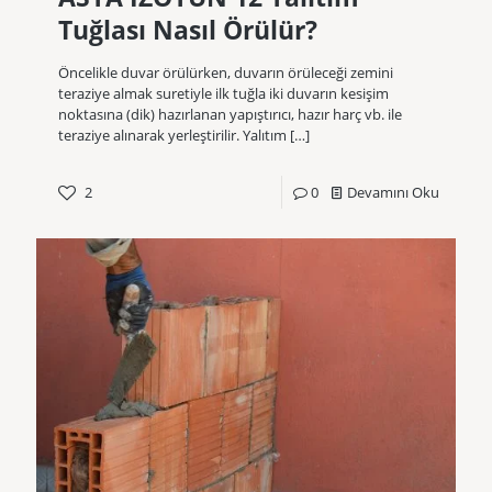
Tuğlası Nasıl Örülür?
Öncelikle duvar örülürken, duvarın örüleceği zemini
teraziye almak suretiyle ilk tuğla iki duvarın kesişim
noktasına (dik) hazırlanan yapıştırıcı, hazır harç vb. ile
teraziye alınarak yerleştirilir. Yalıtım
[…]
2
0
Devamını Oku