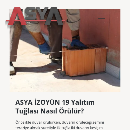
ASYA İZOYÜN 19 Yalıtım
Tuğlası Nasıl Örülür?
Öncelikle duvar örülürken, duvarın örüleceği zemini
teraziye almak suretiyle ilk tuğla iki duvarın kesişim