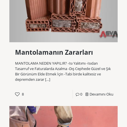
Mantolamanın Zararları
MANTOLAMA NEDEN YAPILIR? -Isı Yalıtımı -Isıdan
Tasarruf ve Faturalarda Azalma -Dış Cephede Güzel ve Şık
Bir Görünüm Elde Etmek İçin -Tabi birde kalitesiz ve
depremden zarar
[…]
8
0
Devamını Oku