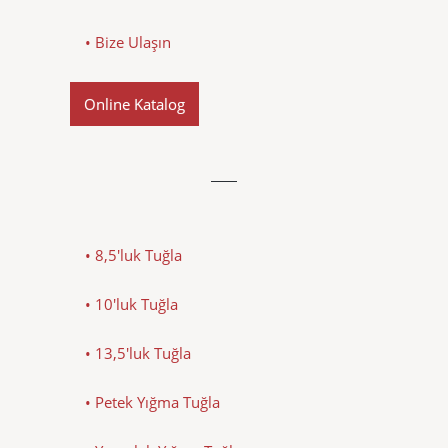
• Bize Ulaşın
Online Katalog
• 8,5'luk Tuğla
• 10'luk Tuğla
• 13,5'luk Tuğla
• Petek Yığma Tuğla