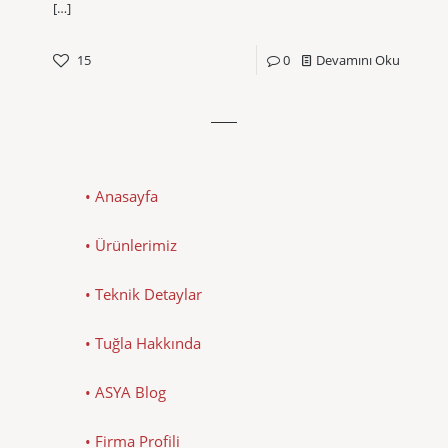
[…]
15
0
Devamını Oku
• Anasayfa
• Ürünlerimiz
• Teknik Detaylar
• Tuğla Hakkında
• ASYA Blog
• Firma Profili