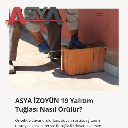
ASYA İZOYÜN 19 Yalıtım
Tuğlası Nasıl Örülür?
Öncelikle duvar örülürken, duvarın örüleceği zemini
teraziye almak suretiyle ilk tuğla iki duvarın kesişim