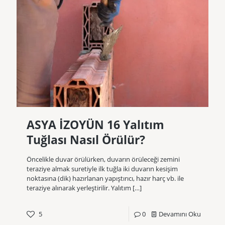
ASYA İZOYÜN 16 Yalıtım
Tuğlası Nasıl Örülür?
Öncelikle duvar örülürken, duvarın örüleceği zemini
teraziye almak suretiyle ilk tuğla iki duvarın kesişim
noktasına (dik) hazırlanan yapıştırıcı, hazır harç vb. ile
teraziye alınarak yerleştirilir. Yalıtım
[…]
5
0
Devamını Oku