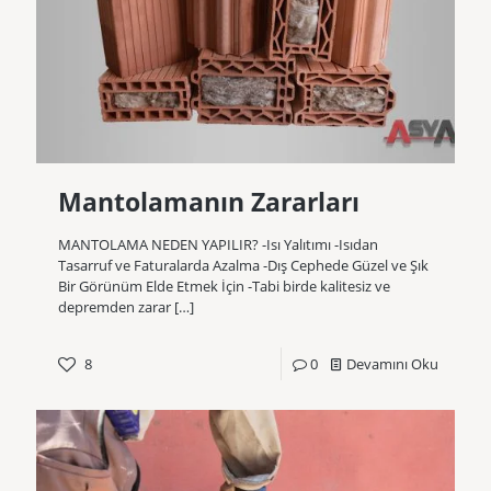
Mantolamanın Zararları
MANTOLAMA NEDEN YAPILIR? -Isı Yalıtımı -Isıdan
Tasarruf ve Faturalarda Azalma -Dış Cephede Güzel ve Şık
Bir Görünüm Elde Etmek İçin -Tabi birde kalitesiz ve
depremden zarar
[…]
8
0
Devamını Oku