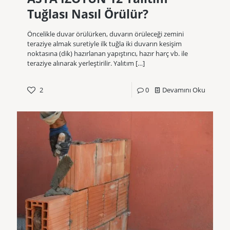
Tuğlası Nasıl Örülür?
Öncelikle duvar örülürken, duvarın örüleceği zemini
teraziye almak suretiyle ilk tuğla iki duvarın kesişim
noktasına (dik) hazırlanan yapıştırıcı, hazır harç vb. ile
teraziye alınarak yerleştirilir. Yalıtım
[…]
2
0
Devamını Oku