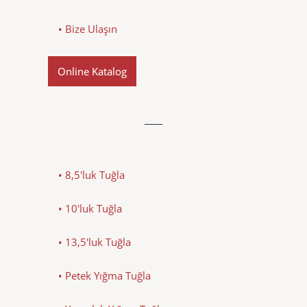
• Bize Ulaşın
Online Katalog
• 8,5'luk Tuğla
• 10'luk Tuğla
• 13,5'luk Tuğla
• Petek Yığma Tuğla