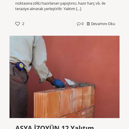
noktasına (dik) hazırlanan yapıştırıcı, hazır harç vb. ile
teraziye alınarak yerleştirilir. Yalıtım
[…]
2
0
Devamını Oku
ASYA İZOYÜN 12 Yalıtım