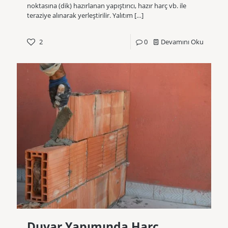
noktasına (dik) hazırlanan yapıştırıcı, hazır harç vb. ile
teraziye alınarak yerleştirilir. Yalıtım
[…]
2
0
Devamını Oku
Duvar Yapımında Harç