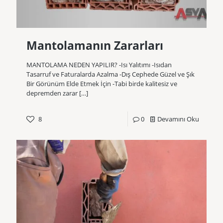
Mantolamanın Zararları
MANTOLAMA NEDEN YAPILIR? -Isı Yalıtımı -Isıdan
Tasarruf ve Faturalarda Azalma -Dış Cephede Güzel ve Şık
Bir Görünüm Elde Etmek İçin -Tabi birde kalitesiz ve
depremden zarar
[…]
8
0
Devamını Oku