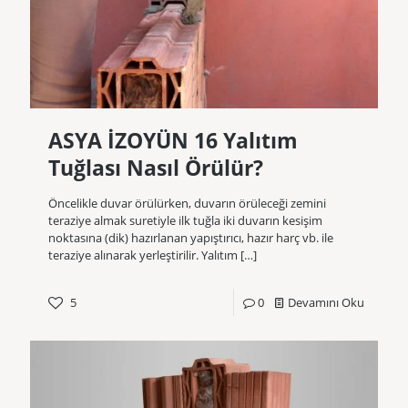
ASYA İZOYÜN 16 Yalıtım
Tuğlası Nasıl Örülür?
Öncelikle duvar örülürken, duvarın örüleceği zemini
teraziye almak suretiyle ilk tuğla iki duvarın kesişim
noktasına (dik) hazırlanan yapıştırıcı, hazır harç vb. ile
teraziye alınarak yerleştirilir. Yalıtım
[…]
5
0
Devamını Oku