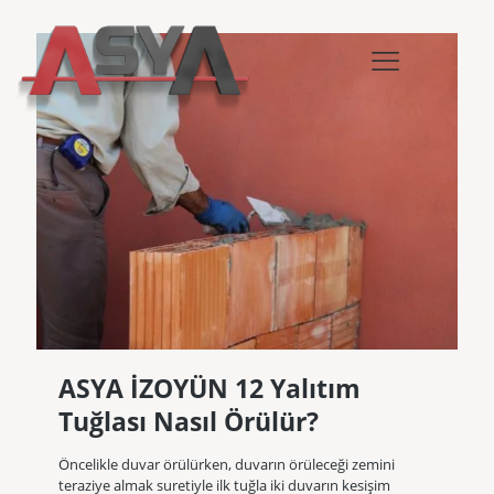
ASYA İZOYÜN 12 Yalıtım
Tuğlası Nasıl Örülür?
Öncelikle duvar örülürken, duvarın örüleceği zemini
teraziye almak suretiyle ilk tuğla iki duvarın kesişim